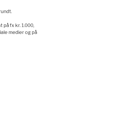
rundt.
 på fx kr. 1.000,
ciale medier og på