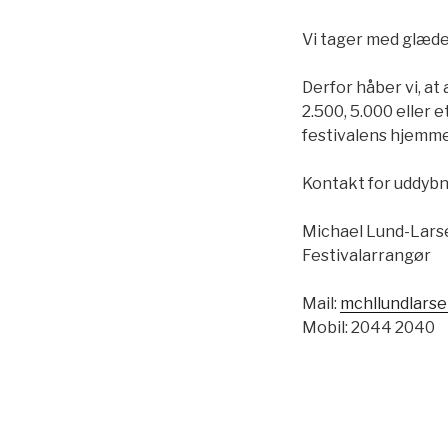
Vi tager med glæde 
Derfor håber vi, at
2.500, 5.000 eller 
festivalens hjemme
Kontakt for uddybn
Michael Lund-Lars
Festivalarrangør
Mail:
mchllundlars
Mobil: 2044 2040